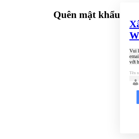
Quên mật khẩu
X
W
Vui 
emai
với 
Tên n