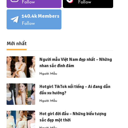
Follow
Follow
140.4k
Members
Follow
Mới nhất
Người mẫu Việt Nam đẹp nhất – Những
nhan sắc đình đám
Người Mẫu
Hotgirl TikTok nổi tiếng – Ai đang dẫn
đầu xu hướng?
Người Mẫu
Hot girl đời đầu – Những biểu tượng
sắc đẹp một thời