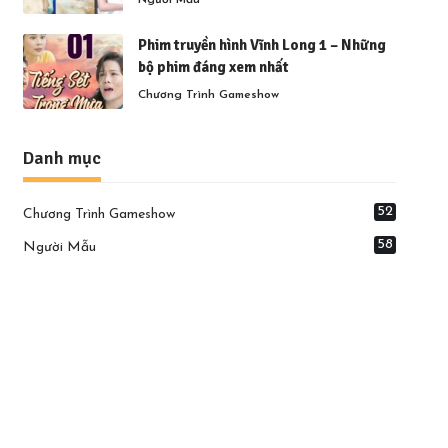
Người Mẫu
Phim truyền hình Vĩnh Long 1 – Những
bộ phim đáng xem nhất
Chương Trình Gameshow
Danh mục
52
Chương Trình Gameshow
58
Người Mẫu