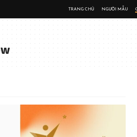
TRANG CHỦ
NGƯỜI MẪU
ow