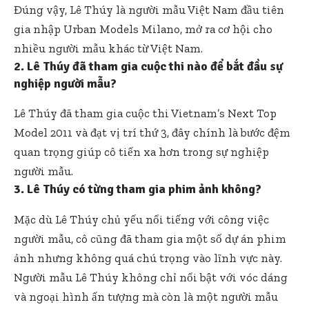
Đúng vậy, Lê Thúy là người mẫu Việt Nam đầu tiên
gia nhập Urban Models Milano, mở ra cơ hội cho
nhiều người mẫu khác từ Việt Nam.
2. Lê Thúy đã tham gia cuộc thi nào để bắt đầu sự
nghiệp người mẫu?
Lê Thúy đã tham gia cuộc thi Vietnam’s Next Top
Model 2011 và đạt vị trí thứ 3, đây chính là bước đệm
quan trọng giúp cô tiến xa hơn trong sự nghiệp
người mẫu.
3. Lê Thúy có từng tham gia phim ảnh không?
Mặc dù Lê Thúy chủ yếu nổi tiếng với công việc
người mẫu, cô cũng đã tham gia một số dự án phim
ảnh nhưng không quá chú trọng vào lĩnh vực này.
Người mẫu Lê Thúy không chỉ nổi bật với vóc dáng
và ngoại hình ấn tượng mà còn là một người mẫu