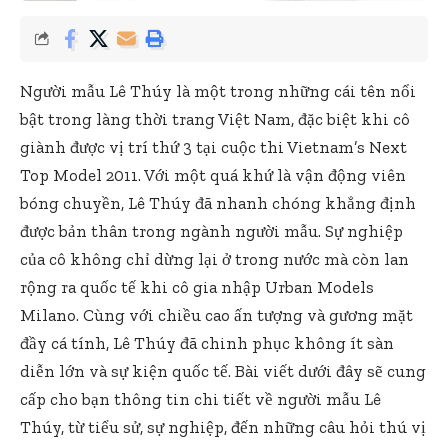
Người mẫu Lê Thúy là một trong những cái tên nổi
bật trong làng thời trang Việt Nam, đặc biệt khi cô
giành được vị trí thứ 3 tại cuộc thi Vietnam’s Next
Top Model 2011. Với một quá khứ là vận động viên
bóng chuyền, Lê Thúy đã nhanh chóng khẳng định
được bản thân trong ngành người mẫu. Sự nghiệp
của cô không chỉ dừng lại ở trong nước mà còn lan
rộng ra quốc tế khi cô gia nhập Urban Models
Milano. Cùng với chiều cao ấn tượng và gương mặt
đầy cá tính, Lê Thúy đã chinh phục không ít sàn
diễn lớn và sự kiện quốc tế. Bài viết dưới đây sẽ cung
cấp cho bạn thông tin chi tiết về người mẫu Lê
Thúy, từ tiểu sử, sự nghiệp, đến những câu hỏi thú vị