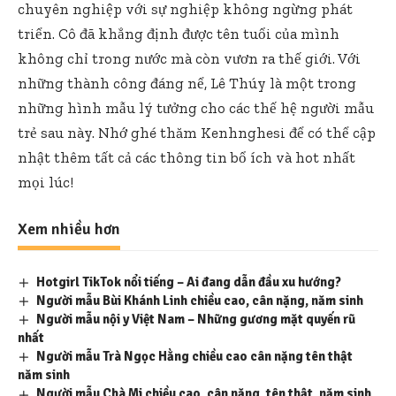
chuyên nghiệp với sự nghiệp không ngừng phát
triển. Cô đã khẳng định được tên tuổi của mình
không chỉ trong nước mà còn vươn ra thế giới. Với
những thành công đáng nể, Lê Thúy là một trong
những hình mẫu lý tưởng cho các thế hệ người mẫu
trẻ sau này. Nhớ ghé thăm
Kenhnghesi
để có thể cập
nhật thêm tất cả các thông tin bổ ích và hot nhất
mọi lúc!
Xem nhiều hơn
Hotgirl TikTok nổi tiếng – Ai đang dẫn đầu xu hướng?
Người mẫu Bùi Khánh Linh chiều cao, cân nặng, năm sinh
Người mẫu nội y Việt Nam – Những gương mặt quyến rũ
nhất
Người mẫu Trà Ngọc Hằng chiều cao cân nặng tên thật
năm sinh
Người mẫu Chà Mi chiều cao, cân nặng, tên thật, năm sinh