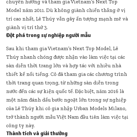
chuyển hướng và tham gia Vietnam’s Next Top
Model năm 2011. Dù không giành chiến thắng ở vị
trí cao nhất, Lê Thúy vẫn gây ấn tượng mạnh mẽ và
giành vị trí thứ 3.
Đột phá trong sự nghiệp người mẫu
Sau khi tham gia Vietnam’s Next Top Model, Lê
Thúy nhanh chóng được nhận vào làm việc tại các
sàn diễn thời trang lớn và hợp tác với nhiều nhà
thiết kế nổi tiếng. Cô đã tham gia các chương trình
thời trang quan trọng, từ những sàn diễn trong
nước đến các sự kiện quốc tế. Đặc biệt, năm 2016 là
một năm đánh dấu bước ngoặt lớn trong sự nghiệp
của Lê Thúy khi cô gia nhập Urban Models Milano,
trở thành người mẫu Việt Nam đầu tiên làm việc tại
công ty này.
Thành tích và giải thưởng