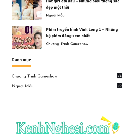
Hot girl đời đầu – Những biểu tượng sắc
đẹp một thời
Người Mẫu
Phim truyền hình Vĩnh Long 1 – Những
bộ phim đáng xem nhất
Chương Trình Gameshow
Danh mục
52
Chương Trình Gameshow
58
Người Mẫu