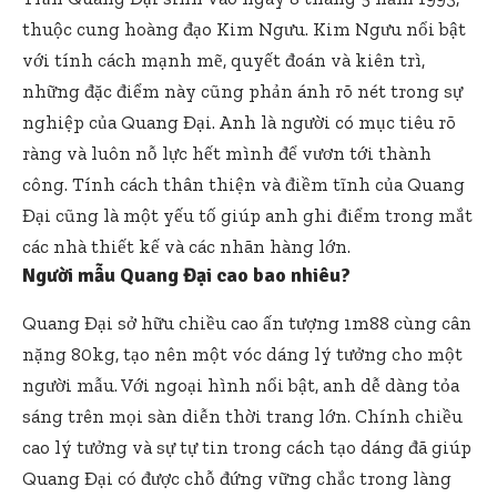
thuộc cung hoàng đạo Kim Ngưu. Kim Ngưu nổi bật
với tính cách mạnh mẽ, quyết đoán và kiên trì,
những đặc điểm này cũng phản ánh rõ nét trong sự
nghiệp của Quang Đại. Anh là người có mục tiêu rõ
ràng và luôn nỗ lực hết mình để vươn tới thành
công. Tính cách thân thiện và điềm tĩnh của Quang
Đại cũng là một yếu tố giúp anh ghi điểm trong mắt
các nhà thiết kế và các nhãn hàng lớn.
Người mẫu Quang Đại cao bao nhiêu?
Quang Đại sở hữu chiều cao ấn tượng 1m88 cùng cân
nặng 80kg, tạo nên một vóc dáng lý tưởng cho một
người mẫu. Với ngoại hình nổi bật, anh dễ dàng tỏa
sáng trên mọi sàn diễn thời trang lớn. Chính chiều
cao lý tưởng và sự tự tin trong cách tạo dáng đã giúp
Quang Đại có được chỗ đứng vững chắc trong làng