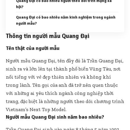
Quang Đại có bao nhiêu người theo dõi trên mạng xã
hội?
Quang Đại có bao nhiêu năm kinh nghiệm trong ngành
người mẫu?
Thông tin người mẫu Quang Đại
Tên thật của người mẫu
Người mẫu Quang Đại, tên đầy đủ là Trần Quang Đại,
sinh ra và lớn lên tại thành phố biển Vũng Tàu, nơi
nổi tiếng với vẻ đẹp thiên nhiên và không khí
trong lành. Tên gọi của anh đã trở nên quen thuộc
với những ai yêu thích ngành công nghiệp thời
trang, đặc biệt là những người theo dõi chương trình
Vietnam’s Next Top Model.
Người mẫu Quang Đại sinh năm bao nhiêu?
Trần Quang Đại sinh vào ngày 8 tháng 5 năm 1993,