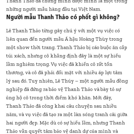
Thanh Thảo đã chứng minh được mình là một trong
những người mẫu hàng đầu tại Việt Nam.
Người mẫu Thanh Thảo có phốt gì không?
Lê Thanh Thảo từng gây chú ý với một vụ việc có
liên quan đến người mẫu Á hậu Hoàng Thùy trong
một show thời trang. Thanh Thảo bị cáo buộc ăn cắp
túi xách, nhưng cô khẳng định đây là một sự hiểu
lầm nghiêm trọng. Vụ việc đã khiến cô rất tổn
thương, và cô đã phải đối mặt với nhiều áp lực tâm
lý sau đó. Tuy nhiên, Lê Thúy – một người mẫu đồng
nghiệp đã đứng ra bảo vệ Thanh Thảo và bày tỏ sự
ủng hộ cô trong thời điểm khó khăn. Mới đây,
Thanh Thảo đã công khai câu chuyện sau nhiều
năm, và vụ việc đã tạo ra một làn sóng tranh cãi giữa
hai người đẹp. Mặc dù có sự hiểu lầm, nhưng Thanh
Thảo vẫn quyết tâm bảo vệ danh dự của mình và