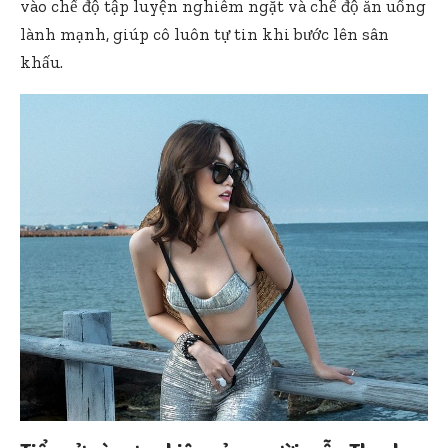
vào chế độ tập luyện nghiêm ngặt và chế độ ăn uống
lành mạnh, giúp cô luôn tự tin khi bước lên sân
khấu.