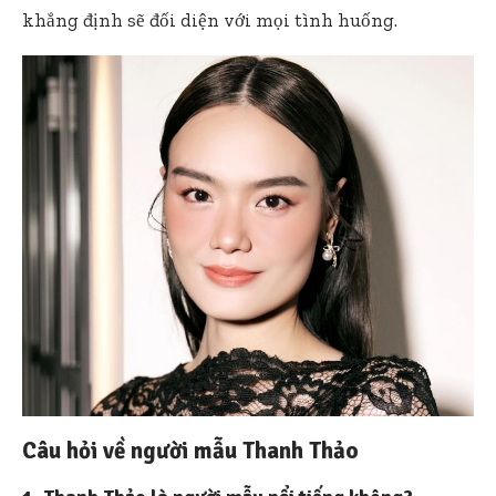
khẳng định sẽ đối diện với mọi tình huống.
Câu hỏi về người mẫu Thanh Thảo