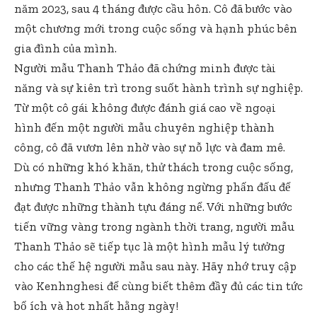
năm 2023, sau 4 tháng được cầu hôn. Cô đã bước vào
một chương mới trong cuộc sống và hạnh phúc bên
gia đình của mình.
Người mẫu Thanh Thảo đã chứng minh được tài
năng và sự kiên trì trong suốt hành trình sự nghiệp.
Từ một cô gái không được đánh giá cao về ngoại
hình đến một người mẫu chuyên nghiệp thành
công, cô đã vươn lên nhờ vào sự nỗ lực và đam mê.
Dù có những khó khăn, thử thách trong cuộc sống,
nhưng Thanh Thảo vẫn không ngừng phấn đấu để
đạt được những thành tựu đáng nể. Với những bước
tiến vững vàng trong ngành thời trang, người mẫu
Thanh Thảo sẽ tiếp tục là một hình mẫu lý tưởng
cho các thế hệ người mẫu sau này. Hãy nhớ truy cập
vào
Kenhnghesi
để cùng biết thêm đầy đủ các tin tức
bổ ích và hot nhất hằng ngày!