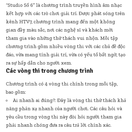
“Studio Số 6” là chương trình truyền hình âm nhạc
kết hợp với các trò chơi giải trí. Được phát sóng trên
kênh HTV7, chương trình mang đến một không
gian đầy màu sắc, nơi các nghệ sĩ và khách mời
tham gia vào những thử thách vui nhộn. Mỗi tập
chương trình gồm nhiều vòng thi với các chủ đề độc
đáo, vừa mang tính giải trí, vừa có yếu tố bất ngờ, tạo
ra sự hấp dẫn cho người xem.
Các vòng thi trong chương trình
Chương trình có 4 vòng thi chính trong mỗi tập,
bao gồm:
Ai nhanh ai đúng?: Đây là vòng thi thử thách khả
năng phản xạ nhanh của người chơi. Các câu hỏi và
yêu cầu trong vòng thi này đòi hỏi người tham gia
phải nhanh chóng đưa ra câu trả lời chính xác.