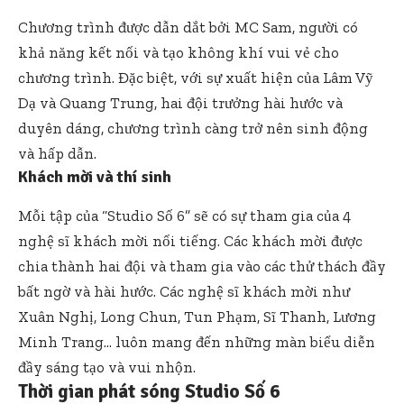
Chương trình được dẫn dắt bởi MC Sam, người có
khả năng kết nối và tạo không khí vui vẻ cho
chương trình. Đặc biệt, với sự xuất hiện của Lâm Vỹ
Dạ và Quang Trung, hai đội trưởng hài hước và
duyên dáng, chương trình càng trở nên sinh động
và hấp dẫn.
Khách mời và thí sinh
Mỗi tập của “Studio Số 6” sẽ có sự tham gia của 4
nghệ sĩ khách mời nổi tiếng. Các khách mời được
chia thành hai đội và tham gia vào các thử thách đầy
bất ngờ và hài hước. Các nghệ sĩ khách mời như
Xuân Nghị, Long Chun, Tun Phạm, Sĩ Thanh, Lương
Minh Trang… luôn mang đến những màn biểu diễn
đầy sáng tạo và vui nhộn.
Thời gian phát sóng Studio Số 6