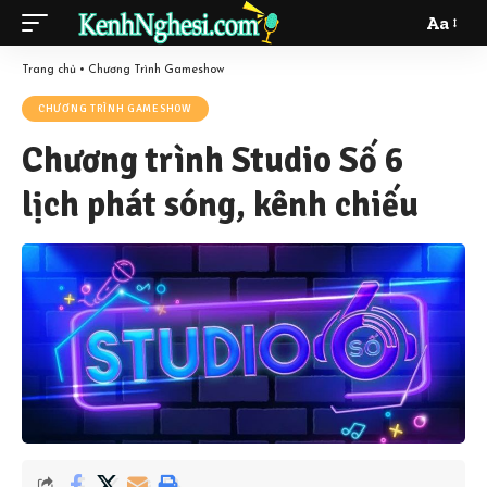
Aa
Font
Resizer
Trang chủ
•
Chương Trình Gameshow
CHƯƠNG TRÌNH GAMESHOW
Chương trình Studio Số 6
lịch phát sóng, kênh chiếu