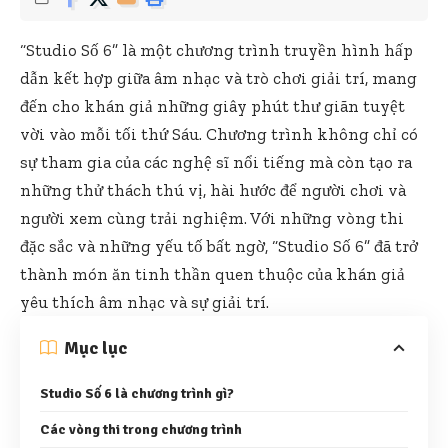
“Studio Số 6” là một chương trình truyền hình hấp
dẫn kết hợp giữa âm nhạc và trò chơi giải trí, mang
đến cho khán giả những giây phút thư giãn tuyệt
vời vào mỗi tối thứ Sáu. Chương trình không chỉ có
sự tham gia của các nghệ sĩ nổi tiếng mà còn tạo ra
những thử thách thú vị, hài hước để người chơi và
người xem cùng trải nghiệm. Với những vòng thi
đặc sắc và những yếu tố bất ngờ, “Studio Số 6” đã trở
thành món ăn tinh thần quen thuộc của khán giả
yêu thích âm nhạc và sự giải trí.
Mục lục
Studio Số 6 là chương trình gì?
Các vòng thi trong chương trình