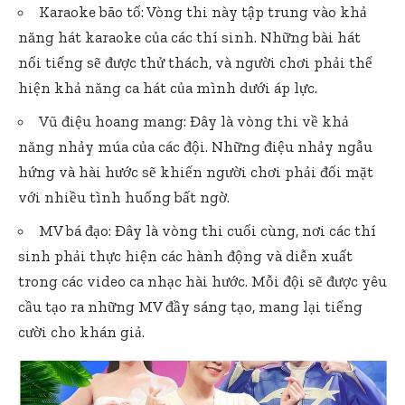
Karaoke bão tố: Vòng thi này tập trung vào khả
năng hát karaoke của các thí sinh. Những bài hát
nổi tiếng sẽ được thử thách, và người chơi phải thể
hiện khả năng ca hát của mình dưới áp lực.
Vũ điệu hoang mang: Đây là vòng thi về khả
năng nhảy múa của các đội. Những điệu nhảy ngẫu
hứng và hài hước sẽ khiến người chơi phải đối mặt
với nhiều tình huống bất ngờ.
MV bá đạo: Đây là vòng thi cuối cùng, nơi các thí
sinh phải thực hiện các hành động và diễn xuất
trong các video ca nhạc hài hước. Mỗi đội sẽ được yêu
cầu tạo ra những MV đầy sáng tạo, mang lại tiếng
cười cho khán giả.