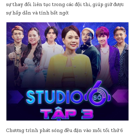
sự thay đổi liên tục trong các đội thi, giúp giữ được
sự hấp dẫn và tính bất ngờ.
Chương trình phát sóng đều đặn vào mỗi tối thứ 6