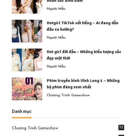
nhan sắc đình đám
Người Mẫu
Hotgirl TikTok nổi tiếng – Ai đang dẫn
đầu xu hướng?
Người Mẫu
Hot girl đời đầu – Những biểu tượng sắc
đẹp một thời
Người Mẫu
Phim truyền hình Vĩnh Long 1 – Những
bộ phim đáng xem nhất
Chương Trình Gameshow
Danh mục
52
Chương Trình Gameshow