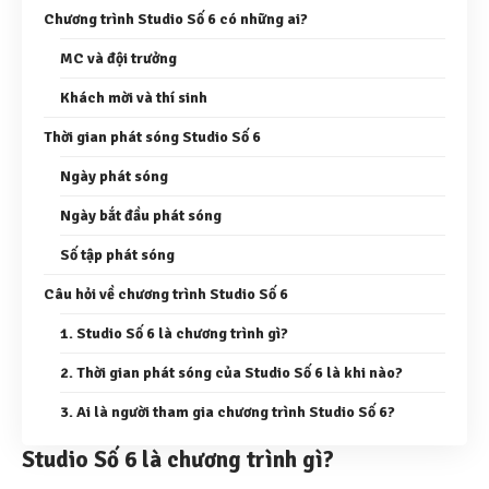
Chương trình Studio Số 6 có những ai?
MC và đội trưởng
Khách mời và thí sinh
Thời gian phát sóng Studio Số 6
Ngày phát sóng
Ngày bắt đầu phát sóng
Số tập phát sóng
Câu hỏi về chương trình Studio Số 6
1. Studio Số 6 là chương trình gì?
2. Thời gian phát sóng của Studio Số 6 là khi nào?
3. Ai là người tham gia chương trình Studio Số 6?
Studio Số 6 là chương trình gì?