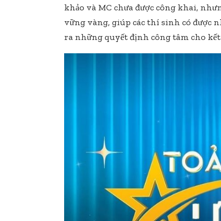
khảo và MC chưa được công khai, nhưn
vững vàng, giúp các thí sinh có được 
ra những quyết định công tâm cho kết 