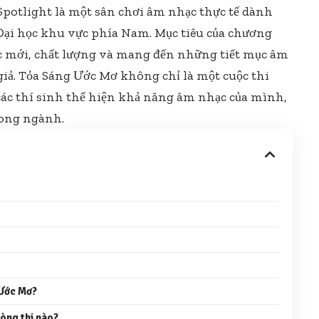
potlight là một sân chơi âm nhạc thực tế dành
Đại học khu vực phía Nam. Mục tiêu của chương
ạc mới, chất lượng và mang đến những tiết mục âm
 giả. Tỏa Sáng Ước Mơ không chỉ là một cuộc thi
 các thí sinh thể hiện khả năng âm nhạc của mình,
rong ngành.
 Ước Mơ?
òng thi nào?