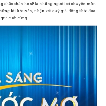
g chắc chắn họ sẽ là những người có chuyên môn
những lời khuyên, nhận xét quý giá, đồng thời đưa
quả cuối cùng.