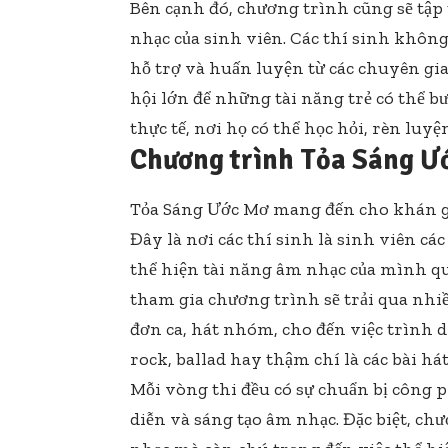
Bên cạnh đó, chương trình cũng sẽ tập 
nhạc của sinh viên. Các thí sinh khôn
hỗ trợ và huấn luyện từ các chuyên gi
hội lớn để những tài năng trẻ có thể b
thực tế, nơi họ có thể học hỏi, rèn luy
Chương trình Tỏa Sáng Ư
Tỏa Sáng Ước Mơ mang đến cho khán gi
Đây là nơi các thí sinh là sinh viên c
thể hiện tài năng âm nhạc của mình qua
tham gia chương trình sẽ trải qua nhi
đơn ca, hát nhóm, cho đến việc trình 
rock, ballad hay thậm chí là các bài há
Mỗi vòng thi đều có sự chuẩn bị công p
diễn và sáng tạo âm nhạc. Đặc biệt, c