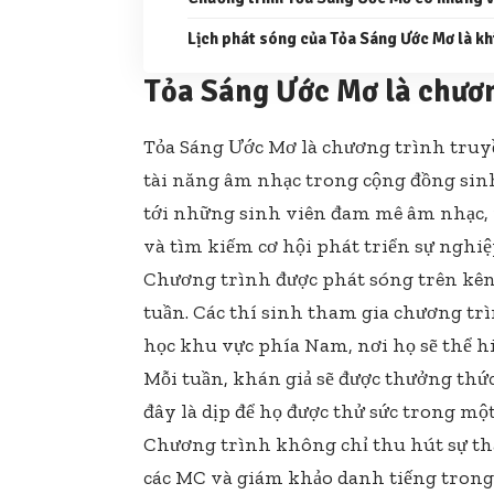
Lịch phát sóng của Tỏa Sáng Ước Mơ là kh
Tỏa Sáng Ước Mơ là chươn
Tỏa Sáng Ước Mơ là chương trình truyề
tài năng âm nhạc trong cộng đồng si
tới những sinh viên đam mê âm nhạc,
và tìm kiếm cơ hội phát triển sự nghiệ
Chương trình được phát sóng trên kên
tuần. Các thí sinh tham gia chương trì
học khu vực phía Nam, nơi họ sẽ thể h
Mỗi tuần, khán giả sẽ được thưởng thức
đây là dịp để họ được thử sức trong m
Chương trình không chỉ thu hút sự tha
các MC và giám khảo danh tiếng trong 