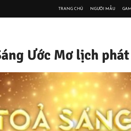
TRANG CHỦ
NGƯỜI MẪU
GA
áng Ước Mơ lịch phát