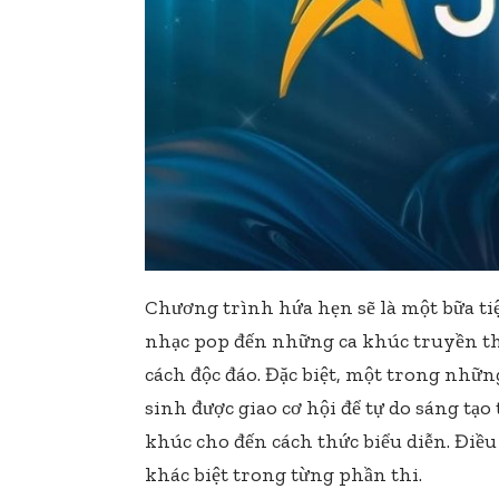
Chương trình hứa hẹn sẽ là một bữa tiệc
nhạc pop đến những ca khúc truyền th
cách độc đáo. Đặc biệt, một trong những
sinh được giao cơ hội để tự do sáng tạo
khúc cho đến cách thức biểu diễn. Điều
khác biệt trong từng phần thi.