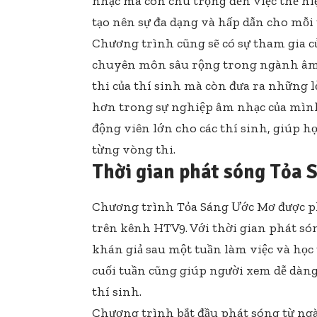
nhạc mà còn chú trọng đến việc thể hiệ
tạo nên sự đa dạng và hấp dẫn cho mỗi 
Chương trình cũng sẽ có sự tham gia c
chuyên môn sâu rộng trong ngành âm 
thi của thí sinh mà còn đưa ra những l
hơn trong sự nghiệp âm nhạc của mình
động viên lớn cho các thí sinh, giúp h
từng vòng thi.
Thời gian phát sóng Tỏa
Chương trình Tỏa Sáng Ước Mơ được ph
trên kênh HTV9. Với thời gian phát só
khán giả sau một tuần làm việc và học 
cuối tuần cũng giúp người xem dễ dàng
thí sinh.
Chương trình bắt đầu phát sóng từ ngà