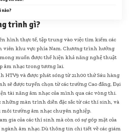
i nào?
g trình gì?
n hình thực tế, tập trung vào việc tìm kiếm các
nh viên khu vực phía Nam. Chương trình hướng
 mong muốn được thể hiện khả năng nghệ thuật
p âm nhạc trong tương lai.
h HTV9 và được phát sóng từ 21h00 thứ Sáu hàng
nh sẽ được tuyển chọn từ các trường Cao đẳng, Đại
iện tài năng âm nhạc của mình qua các vòng thi.
 những màn trình diễn đặc sắc từ các thí sinh, và
ột môi trường âm nhạc chuyên nghiệp.
m gia của các thí sinh mà còn có sự góp mặt của
ngành âm nhạc. Dù thông tin chi tiết về các giám