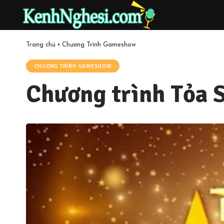
Trang chủ
•
Chương Trình Gameshow
CHƯƠNG TRÌNH GAMESHOW
Chương trình Tỏa S