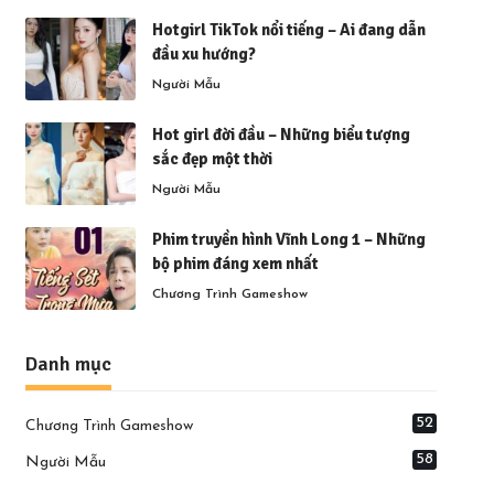
Hotgirl TikTok nổi tiếng – Ai đang dẫn
đầu xu hướng?
Người Mẫu
Hot girl đời đầu – Những biểu tượng
sắc đẹp một thời
Người Mẫu
Phim truyền hình Vĩnh Long 1 – Những
bộ phim đáng xem nhất
Chương Trình Gameshow
Danh mục
52
Chương Trình Gameshow
58
Người Mẫu