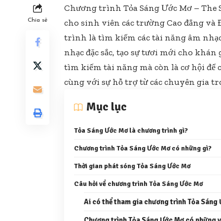
Chương trình Tỏa Sáng Ước Mơ – The S
Chia sẻ
cho sinh viên các trường Cao đẳng và 
trình là tìm kiếm các tài năng âm nh
nhạc đặc sắc, tạo sự tươi mới cho khán
tìm kiếm tài năng mà còn là cơ hội để
cùng với sự hỗ trợ từ các chuyên gia t
Mục lục
Tỏa Sáng Ước Mơ là chương trình gì?
Chương trình Tỏa Sáng Ước Mơ có những gì?
Thời gian phát sóng Tỏa Sáng Ước Mơ
Câu hỏi về chương trình Tỏa Sáng Ước Mơ
Ai có thể tham gia chương trình Tỏa Sáng
Chương trình Tỏa Sáng Ước Mơ có những v