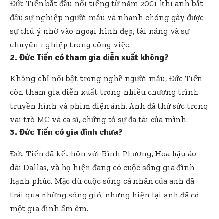
Đức Tiến bắt đầu nổi tiếng từ năm 2001 khi anh bắt
đầu sự nghiệp người mẫu và nhanh chóng gây được
sự chú ý nhờ vào ngoại hình đẹp, tài năng và sự
chuyên nghiệp trong công việc.
2. Đức Tiến có tham gia diễn xuất không?
Không chỉ nổi bật trong nghề người mẫu, Đức Tiến
còn tham gia diễn xuất trong nhiều chương trình
truyền hình và phim điện ảnh. Anh đã thử sức trong
vai trò MC và ca sĩ, chứng tỏ sự đa tài của mình.
3. Đức Tiến có gia đình chưa?
Đức Tiến đã kết hôn với Bình Phương, Hoa hậu áo
dài Dallas, và họ hiện đang có cuộc sống gia đình
hạnh phúc. Mặc dù cuộc sống cá nhân của anh đã
trải qua những sóng gió, nhưng hiện tại anh đã có
một gia đình ấm êm.