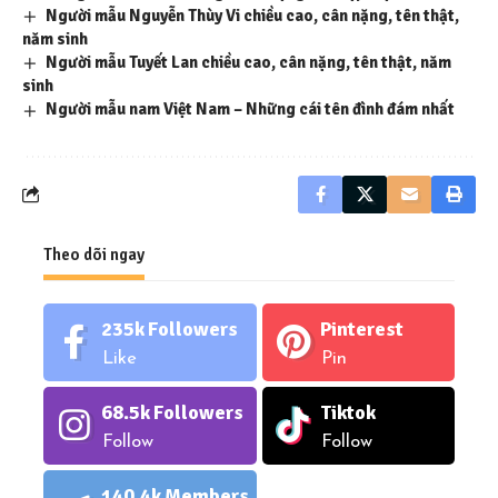
Người mẫu Nguyễn Thùy Vi chiều cao, cân nặng, tên thật,
năm sinh
Người mẫu Tuyết Lan chiều cao, cân nặng, tên thật, năm
sinh
Người mẫu nam Việt Nam – Những cái tên đình đám nhất
Theo dõi ngay
235k
Followers
Pinterest
Like
Pin
68.5k
Followers
Tiktok
Follow
Follow
140.4k
Members