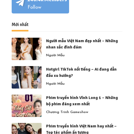
Follow
Mới nhất
Người mẫu Việt Nam đẹp nhất – Những
nhan sắc đình đám
Người Mẫu
Hotgirl TikTok nổi tiếng – Ai đang dẫn
đầu xu hướng?
Người Mẫu
Phim truyền hình Vĩnh Long 1 – Những
bộ phim đáng xem nhất
Chương Trình Gameshow
Phim truyền hình Việt Nam hay nhất –
Top tác phẩm ấn tượng