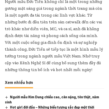
Người mẫu Đức Tiến không chỉ là một trong những
gương mặt sáng giá trong ngành thời trang mà còn
là một người đa tài trong các lĩnh vực khác. Từ
những bước đi đầu tiên trên sàn catwalk đến các vai
trò khác như diễn viên, MC, và ca sĩ, anh đã khẳng
định được tài năng và phong cách sống của mình.
Với một cuộc sống gia đình ổn định và sự nghiệp
thành công, Đức Tiến sẽ tiếp tục là một hình mẫu lý
tưởng trong ngành người mẫu Việt Nam. Nhớ truy
cập vào
Kênh Nghệ Sĩ
để cùng bổ sung thêm đầy đủ
những thông tin bổ ích và hot nhất mỗi ngày!
Xem nhiều hơn
Người mẫu Kim Dung chiều cao, cân nặng, tên thật, năm
sinh
Hot girl đời đầu – Những biểu tượng sắc đẹp một thời