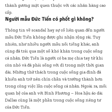
thành gương mặt quen thuộc với các nhãn hàng cao
cấp.
Người mẫu Đức Tiến có phốt gì không?
Thông tin về scandal hay sự cố liên quan đến người
mẫu Đức Tiến không được ghi nhận rộng rãi. Tuy
nhiên, như nhiều người mẫu nổi tiếng khác, anh
cũng đã trải qua một số khó khăn trong cuộc sống
cá nhân. Đức Tiến là người có ba mẹ chia tay từ khi
còn nhỏ và đã phải sống với dì trong một thời gian
dài. Những thử thách trong cuộc sống gia đình đã
khiến anh trở nên chín chắn và trưởng thành hơn
trong công việc lẫn cuộc sống cá nhân. Ngoài ra, mối
quan hệ của anh với Bình Phương – Hoa hậu áo dài
Dallas cũng là một phần trong cuộc sống riêng tư
của Đức Tiến.