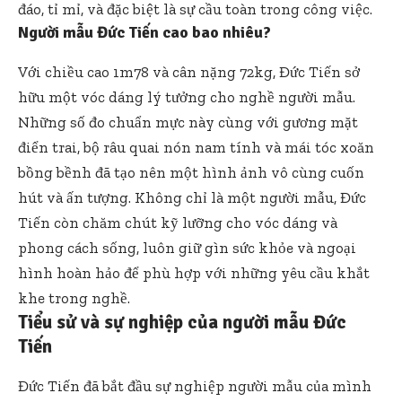
đáo, tỉ mỉ, và đặc biệt là sự cầu toàn trong công việc.
Người mẫu Đức Tiến cao bao nhiêu?
Với chiều cao 1m78 và cân nặng 72kg, Đức Tiến sở
hữu một vóc dáng lý tưởng cho nghề người mẫu.
Những số đo chuẩn mực này cùng với gương mặt
điển trai, bộ râu quai nón nam tính và mái tóc xoăn
bồng bềnh đã tạo nên một hình ảnh vô cùng cuốn
hút và ấn tượng. Không chỉ là một người mẫu, Đức
Tiến còn chăm chút kỹ lưỡng cho vóc dáng và
phong cách sống, luôn giữ gìn sức khỏe và ngoại
hình hoàn hảo để phù hợp với những yêu cầu khắt
khe trong nghề.
Tiểu sử và sự nghiệp của người mẫu Đức
Tiến
Đức Tiến đã bắt đầu sự nghiệp người mẫu của mình