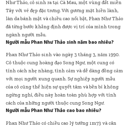
Như Thảo, cô sinh ra tại Cà Mau, một vùng đất miền
Tây với vẻ đẹp đặc trưng. Với gương mặt hiền lành,
làn da bánh mật và chiều cao nổi bật, Phan Như Thảo
đã từng bước khẳng định được vị trí của mình trong
ngành người mẫu.
Người mẫu Phan Như Thảo sinh năm bao nhiêu?
Phan Như Thảo sinh vào ngày 3 tháng 3, năm 1990.
Cô thuộc cung hoàng đạo Song Ngư, một cung có
tính cách nhẹ nhàng, tình cảm và dễ dàng đồng cảm
với mọi người xung quanh. Sự nghiệp người mẫu
của cô cũng thể hiện sự quyết tâm và bền bỉ không
ngừng nghỉ, điều này hoàn toàn phù hợp với tính
cách của những người thuộc cung Song Ngư.
Người mẫu Phan Như Thảo cao bao nhiêu?
Phan Như Thảo có chiều cao lý tưởng 1m73 và cân