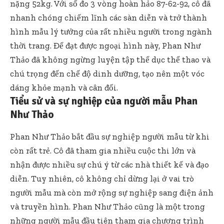
nặng 52kg. Với số đo 3 vòng hoàn hảo 87-62-92, cô đã
nhanh chóng chiếm lĩnh các sàn diễn và trở thành
hình mẫu lý tưởng của rất nhiều người trong ngành
thời trang. Để đạt được ngoại hình này, Phan Như
Thảo đã không ngừng luyện tập thể dục thể thao và
chú trọng đến chế độ dinh dưỡng, tạo nên một vóc
dáng khỏe mạnh và cân đối.
Tiểu sử và sự nghiệp của người mẫu Phan
Như Thảo
Phan Như Thảo bắt đầu sự nghiệp người mẫu từ khi
còn rất trẻ. Cô đã tham gia nhiều cuộc thi lớn và
nhận được nhiều sự chú ý từ các nhà thiết kế và đạo
diễn. Tuy nhiên, cô không chỉ dừng lại ở vai trò
người mẫu mà còn mở rộng sự nghiệp sang điện ảnh
và truyền hình. Phan Như Thảo cũng là một trong
những người mẫu đầu tiên tham gia chương trình