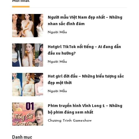
Mới nhất
Người mẫu Việt Nam đẹp nhất – Những
nhan sắc đình đám
Người Mẫu
Hotgirl TikTok nổi tiếng – Ai đang dẫn
đầu xu hướng?
Người Mẫu
Hot girl đời đầu – Những biểu tượng sắc
đẹp một thời
Người Mẫu
Phim truyền hình Vĩnh Long 1 – Những
bộ phim đáng xem nhất
Chương Trình Gameshow
Danh mục