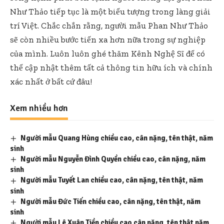
Như Thảo tiếp tục là một biểu tượng trong làng giải
trí Việt. Chắc chắn rằng, người mẫu Phan Như Thảo
sẽ còn nhiều bước tiến xa hơn nữa trong sự nghiệp
của mình. Luôn luôn ghé thăm
Kênh Nghệ Sĩ
để có
thể cập nhật thêm tất cả thông tin hữu ích và chính
xác nhất ở bất cứ đâu!
Xem nhiều hơn
Người mẫu Quang Hùng chiều cao, cân nặng, tên thật, năm
sinh
Người mẫu Nguyễn Đình Quyền chiều cao, cân nặng, năm
sinh
Người mẫu Tuyết Lan chiều cao, cân nặng, tên thật, năm
sinh
Người mẫu Đức Tiến chiều cao, cân nặng, tên thật, năm
sinh
Người mẫu Lê Xuân Tiền chiều cao cân nặng, tên thật năm