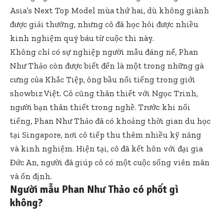
Asia’s Next Top Model mùa thứ hai, dù không giành
được giải thưởng, nhưng cô đã học hỏi được nhiều
kinh nghiệm quý báu từ cuộc thi này.
Không chỉ có sự nghiệp người mẫu đáng nể, Phan
Như Thảo còn được biết đến là một trong những gà
cưng của Khắc Tiệp, ông bầu nổi tiếng trong giới
showbiz Việt. Cô cũng thân thiết với Ngọc Trinh,
người bạn thân thiết trong nghề. Trước khi nổi
tiếng, Phan Như Thảo đã có khoảng thời gian du học
tại Singapore, nơi cô tiếp thu thêm nhiều kỹ năng
và kinh nghiệm. Hiện tại, cô đã kết hôn với đại gia
Đức An, người đã giúp cô có một cuộc sống viên mãn
và ổn định.
Người mẫu Phan Như Thảo có phốt gì
không?