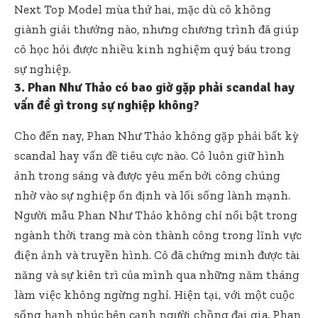
Next Top Model mùa thứ hai, mặc dù cô không
giành giải thưởng nào, nhưng chương trình đã giúp
cô học hỏi được nhiều kinh nghiệm quý báu trong
sự nghiệp.
3. Phan Như Thảo có bao giờ gặp phải scandal hay
vấn đề gì trong sự nghiệp không?
Cho đến nay, Phan Như Thảo không gặp phải bất kỳ
scandal hay vấn đề tiêu cực nào. Cô luôn giữ hình
ảnh trong sáng và được yêu mến bởi công chúng
nhờ vào sự nghiệp ổn định và lối sống lành mạnh.
Người mẫu Phan Như Thảo không chỉ nổi bật trong
ngành thời trang mà còn thành công trong lĩnh vực
điện ảnh và truyền hình. Cô đã chứng minh được tài
năng và sự kiên trì của mình qua những năm tháng
làm việc không ngừng nghỉ. Hiện tại, với một cuộc
sống hạnh phúc bên cạnh người chồng đại gia, Phan