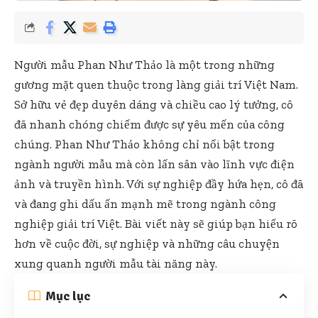
Người mẫu Phan Như Thảo là một trong những
gương mặt quen thuộc trong làng giải trí Việt Nam.
Sở hữu vẻ đẹp duyên dáng và chiều cao lý tưởng, cô
đã nhanh chóng chiếm được sự yêu mến của công
chúng. Phan Như Thảo không chỉ nổi bật trong
ngành người mẫu mà còn lấn sân vào lĩnh vực điện
ảnh và truyền hình. Với sự nghiệp đầy hứa hẹn, cô đã
và đang ghi dấu ấn mạnh mẽ trong ngành công
nghiệp giải trí Việt. Bài viết này sẽ giúp bạn hiểu rõ
hơn về cuộc đời, sự nghiệp và những câu chuyện
xung quanh người mẫu tài năng này.
Mục lục