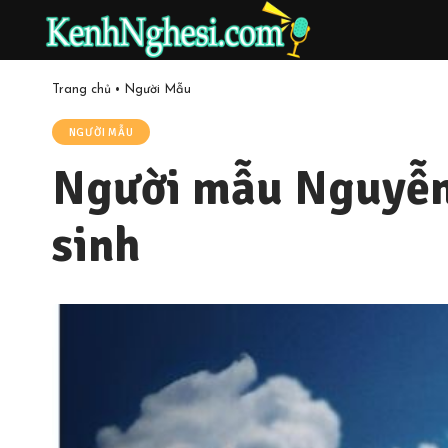
Trang chủ
•
Người Mẫu
NGƯỜI MẪU
Người mẫu Nguyễn 
sinh