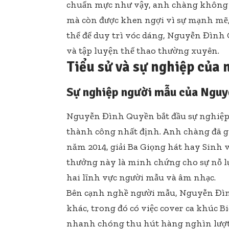
chuẩn mực như vậy, anh chàng không c
mà còn được khen ngợi vì sự mạnh mẽ, 
thể để duy trì vóc dáng, Nguyễn Đình 
và tập luyện thể thao thường xuyên.
Tiểu sử và sự nghiệp của
Sự nghiệp người mẫu của Nguy
Nguyễn Đình Quyền bắt đầu sự nghiệp 
thành công nhất định. Anh chàng đã gi
năm 2014, giải Ba Giọng hát hay Sinh v
thưởng này là minh chứng cho sự nỗ l
hai lĩnh vực người mẫu và âm nhạc.
Bên cạnh nghề người mẫu, Nguyễn Đìn
khác, trong đó có việc cover ca khúc B
nhanh chóng thu hút hàng nghìn lượt x