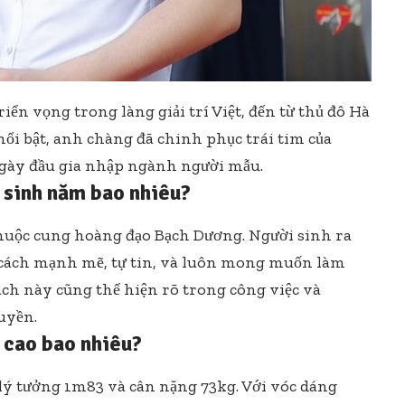
ển vọng trong làng giải trí Việt, đến từ thủ đô Hà
 nổi bật, anh chàng đã chinh phục trái tim của
gày đầu gia nhập ngành người mẫu.
sinh năm bao nhiêu?
uộc cung hoàng đạo Bạch Dương. Người sinh ra
 cách mạnh mẽ, tự tin, và luôn mong muốn làm
ch này cũng thể hiện rõ trong công việc và
uyền.
cao bao nhiêu?
ý tưởng 1m83 và cân nặng 73kg. Với vóc dáng