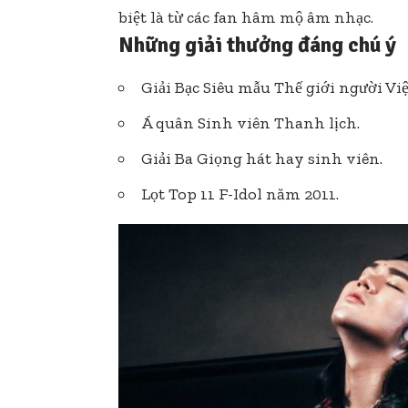
biệt là từ các fan hâm mộ âm nhạc.
Những giải thưởng đáng chú ý
Giải Bạc Siêu mẫu Thế giới người Việ
Á quân Sinh viên Thanh lịch.
Giải Ba Giọng hát hay sinh viên.
Lọt Top 11 F-Idol năm 2011.