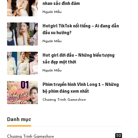
nhan sắc đình đám
Người Mẫu
Hotgirl TikTok nổi tiếng – Ai đang dẫn
đầu xu hướng?
Người Mẫu
Hot girl đời đầu – Những biểu tượng
sắc đẹp một thời
Người Mẫu
Phim truyền hình Vĩnh Long 1 – Những
bộ phim đáng xem nhất
Chương Trình Gameshow
Danh mục
52
Chương Trình Gameshow