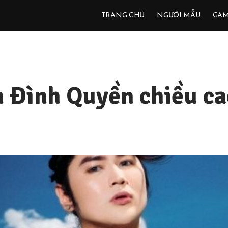
TRANG CHỦ
NGƯỜI MẪU
GA
Đình Quyền chiều ca