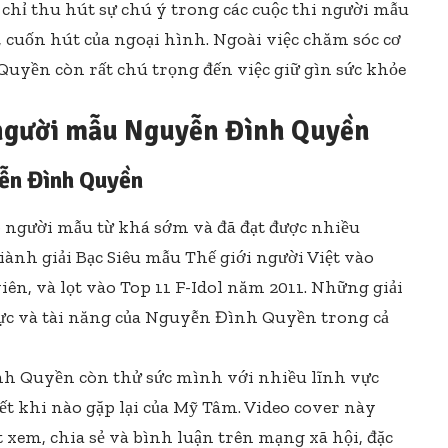
hỉ thu hút sự chú ý trong các cuộc thi người mẫu
cuốn hút của ngoại hình. Ngoài việc chăm sóc cơ
Quyền còn rất chú trọng đến việc giữ gìn sức khỏe
 người mẫu Nguyễn Đình Quyền
ễn Đình Quyền
người mẫu từ khá sớm và đã đạt được nhiều
ành giải Bạc Siêu mẫu Thế giới người Việt vào
iên, và lọt vào Top 11 F-Idol năm 2011. Những giải
ực và tài năng của Nguyễn Đình Quyền trong cả
h Quyền còn thử sức mình với nhiều lĩnh vực
iết khi nào gặp lại của Mỹ Tâm. Video cover này
em, chia sẻ và bình luận trên mạng xã hội, đặc