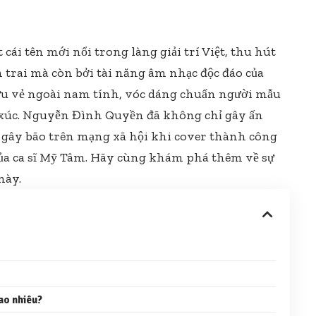
i tên mới nổi trong làng giải trí Việt, thu hút
 trai mà còn bởi tài năng âm nhạc độc đáo của
ữu vẻ ngoài nam tính, vóc dáng chuẩn người mẫu
 xúc. Nguyễn Đình Quyền đã không chỉ gây ấn
gây bão trên mạng xã hội khi cover thành công
 của ca sĩ Mỹ Tâm. Hãy cùng khám phá thêm về sự
này.
ao nhiêu?