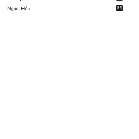
58
Người Mẫu