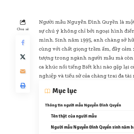
Người mẫu Nguyễn Đình Quyền là một cá
Chia sẻ
sự chú ý không chỉ bởi ngoại hình điển
mình. Sinh năm 1995, anh chàng sở h
cùng với chất giọng trầm ấm, đầy cảm
tượng trong ngành người mẫu mà còn 
ca khúc nổi tiếng Biết khi nào gặp lại
nghiệp và tiểu sử của chàng trai đa tài 
Mục lục
Thông tin người mẫu Nguyễn Đình Quyền
Tên thật của người mẫu
Người mẫu Nguyễn Đình Quyền sinh năm b